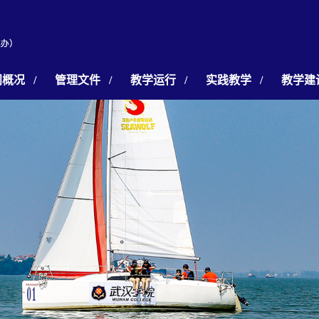
门概况
/
管理文件
/
教学运行
/
实践教学
/
教学建