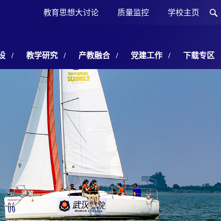
教育思想大讨论
质量监控
学校主页
设
/
教学研究
/
产教融合
/
党建工作
/
下载专区