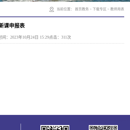
当前位置：
首页教务
>
下载专区
>
教师用表
新课申报表
间：2023年10月24日 15:29
点击：
311
次