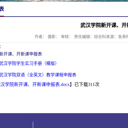
表
武汉学院新开课、开
作者：
摄影：
审核：
责任编辑：综合科
来源：
发表时
：
新开课、开新课申报表
武汉学院学生实习手册（模版）
武汉学院双语（全英文）教学课程申报表
汉学院新开课、开新课申报表.docx
】已下载
311
次