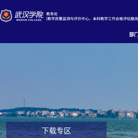
部
下载专区